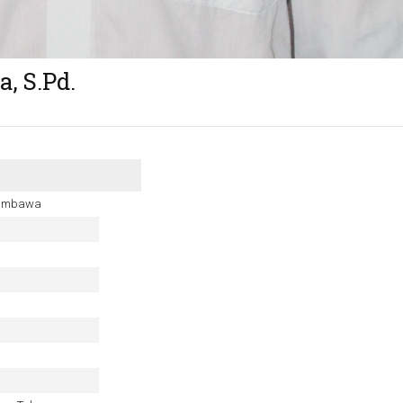
, S.Pd.
Arimbawa