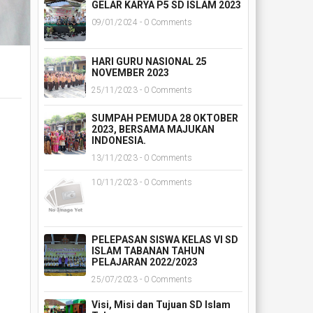
GELAR KARYA P5 SD ISLAM 2023
09/01/2024 - 0 Comments
HARI GURU NASIONAL 25
NOVEMBER 2023
25/11/2023 - 0 Comments
SUMPAH PEMUDA 28 OKTOBER
2023, BERSAMA MAJUKAN
INDONESIA.
13/11/2023 - 0 Comments
10/11/2023 - 0 Comments
PELEPASAN SISWA KELAS VI SD
ISLAM TABANAN TAHUN
PELAJARAN 2022/2023
25/07/2023 - 0 Comments
Visi, Misi dan Tujuan SD Islam