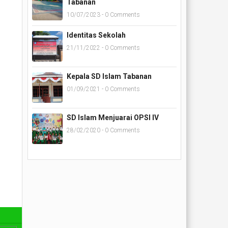
Tabanan
10/07/2023 - 0 Comments
Identitas Sekolah
21/11/2022 - 0 Comments
Kepala SD Islam Tabanan
01/09/2021 - 0 Comments
SD Islam Menjuarai OPSI IV
28/02/2020 - 0 Comments