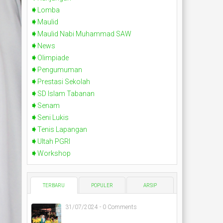
Lomba
Maulid
Maulid Nabi Muhammad SAW
News
Olimpiade
Pengumuman
Prestasi Sekolah
SD Islam Tabanan
Senam
Seni Lukis
Tenis Lapangan
Ultah PGRI
Workshop
TERBARU
POPULER
ARSIP
31/07/2024 - 0 Comments