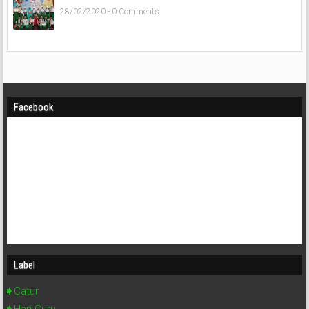
28/02/2020 - 0 Comments
Facebook
Label
Catur
Hari Guru