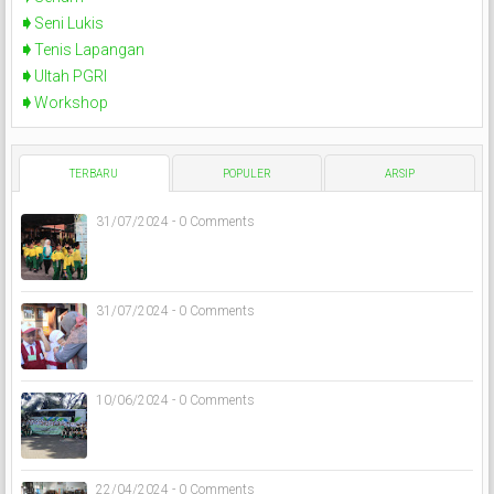
Seni Lukis
Tenis Lapangan
Ultah PGRI
Workshop
TERBARU
POPULER
ARSIP
31/07/2024 - 0 Comments
31/07/2024 - 0 Comments
10/06/2024 - 0 Comments
22/04/2024 - 0 Comments