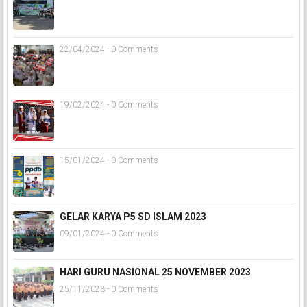
22/04/2024 - 0 Comments
19/02/2024 - 0 Comments
15/01/2024 - 0 Comments
GELAR KARYA P5 SD ISLAM 2023
09/01/2024 - 0 Comments
HARI GURU NASIONAL 25 NOVEMBER 2023
25/11/2023 - 0 Comments