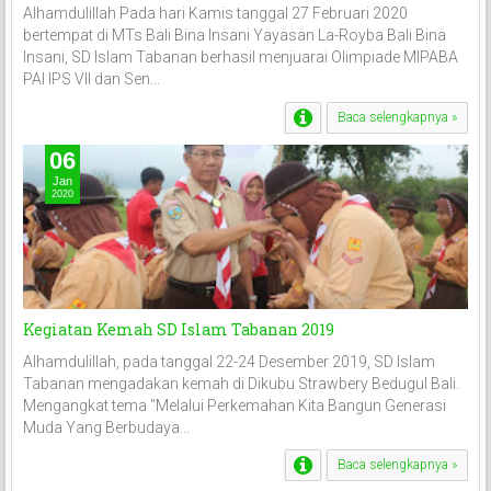
Alhamdulillah Pada hari Kamis tanggal 27 Februari 2020
bertempat di MTs Bali Bina Insani Yayasan La-Royba Bali Bina
Insani, SD Islam Tabanan berhasil menjuarai Olimpiade MIPABA
PAI IPS VII dan Sen...
Baca selengkapnya »
06
Jan
2020
Kegiatan Kemah SD Islam Tabanan 2019
Alhamdulillah, pada tanggal 22-24 Desember 2019, SD Islam
Tabanan mengadakan kemah di Dikubu Strawbery Bedugul Bali.
Mengangkat tema "Melalui Perkemahan Kita Bangun Generasi
Muda Yang Berbudaya...
Baca selengkapnya »