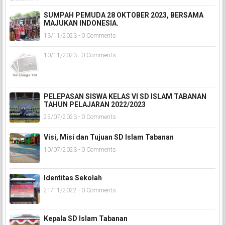
SUMPAH PEMUDA 28 OKTOBER 2023, BERSAMA
MAJUKAN INDONESIA.
13/11/2023 - 0 Comments
10/11/2023 - 0 Comments
PELEPASAN SISWA KELAS VI SD ISLAM TABANAN
TAHUN PELAJARAN 2022/2023
25/07/2023 - 0 Comments
Visi, Misi dan Tujuan SD Islam Tabanan
10/07/2023 - 0 Comments
Identitas Sekolah
21/11/2022 - 0 Comments
Kepala SD Islam Tabanan