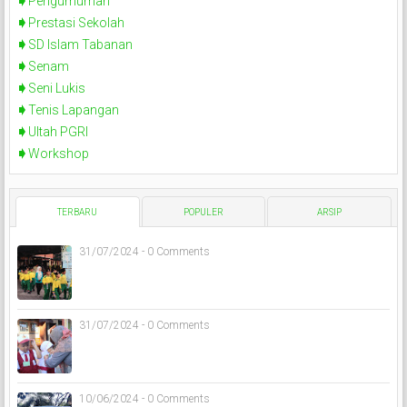
Pengumuman
Prestasi Sekolah
SD Islam Tabanan
Senam
Seni Lukis
Tenis Lapangan
Ultah PGRI
Workshop
TERBARU
POPULER
ARSIP
31/07/2024 - 0 Comments
31/07/2024 - 0 Comments
10/06/2024 - 0 Comments