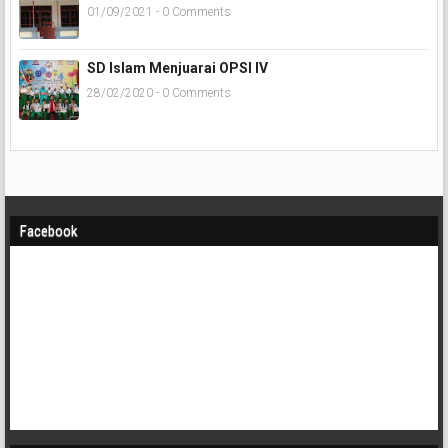
01/09/2021 - 0 Comments
SD Islam Menjuarai OPSI IV
28/02/2020 - 0 Comments
Facebook