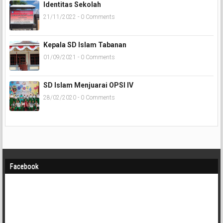
Identitas Sekolah
21/11/2022 - 0 Comments
Kepala SD Islam Tabanan
01/09/2021 - 0 Comments
SD Islam Menjuarai OPSI IV
28/02/2020 - 0 Comments
Facebook