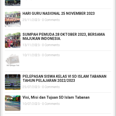
HARI GURU NASIONAL 25 NOVEMBER 2023
25/11/2023 - 0 Comments
SUMPAH PEMUDA 28 OKTOBER 2023, BERSAMA
MAJUKAN INDONESIA.
13/11/2023 - 0 Comments
10/11/2023 - 0 Comments
PELEPASAN SISWA KELAS VI SD ISLAM TABANAN
TAHUN PELAJARAN 2022/2023
25/07/2023 - 0 Comments
Visi, Misi dan Tujuan SD Islam Tabanan
10/07/2023 - 0 Comments