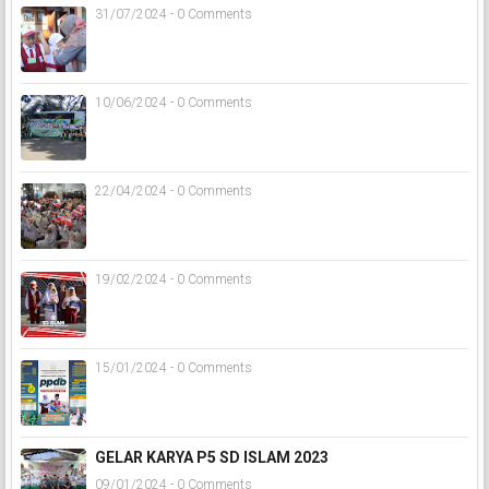
31/07/2024 - 0 Comments
10/06/2024 - 0 Comments
22/04/2024 - 0 Comments
19/02/2024 - 0 Comments
15/01/2024 - 0 Comments
GELAR KARYA P5 SD ISLAM 2023
09/01/2024 - 0 Comments