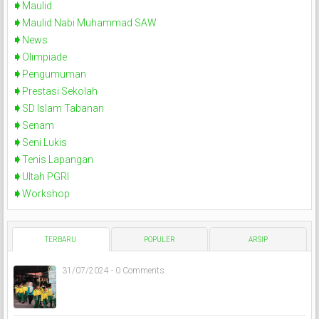
Maulid
Maulid Nabi Muhammad SAW
News
Olimpiade
Pengumuman
Prestasi Sekolah
SD Islam Tabanan
Senam
Seni Lukis
Tenis Lapangan
Ultah PGRI
Workshop
TERBARU
POPULER
ARSIP
31/07/2024 - 0 Comments