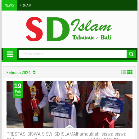
NEWS
4:09 AM
Februari 2024
19
Feb
2024
PRESTASI SISWA-SISWI SD ISLAMAlhamdulillah, siswa-siswa