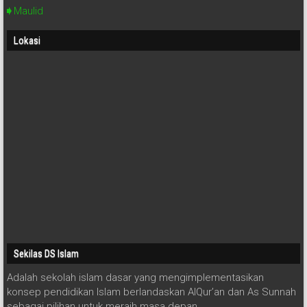
Maulid
Lokasi
Sekilas DS Islam
Adalah sekolah islam dasar yang mengimplementasikan
konsep pendidikan Islam berlandaskan AlQur’an dan As Sunnah
sebagai pilihan untuk meraih masa depan.