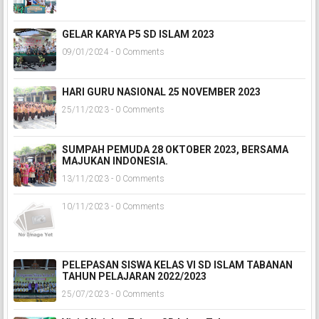
GELAR KARYA P5 SD ISLAM 2023
09/01/2024 - 0 Comments
HARI GURU NASIONAL 25 NOVEMBER 2023
25/11/2023 - 0 Comments
SUMPAH PEMUDA 28 OKTOBER 2023, BERSAMA
MAJUKAN INDONESIA.
13/11/2023 - 0 Comments
10/11/2023 - 0 Comments
PELEPASAN SISWA KELAS VI SD ISLAM TABANAN
TAHUN PELAJARAN 2022/2023
25/07/2023 - 0 Comments