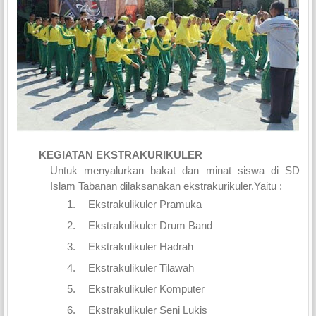
KEGIATAN EKSTRAKURIKULER
Untuk menyalurkan bakat dan minat siswa di SD
Islam Tabanan dilaksanakan ekstrakurikuler.Yaitu :
1.
Ekstrakulikuler
Pramuka
2.
Ekstrakulikuler Drum Band
3.
Ekstrakulikuler
Hadrah
4.
Ekstrakulikuler
Tilawah
5.
Ekstrakulikuler
Komputer
6.
Ekstrakulikuler
Seni Lukis