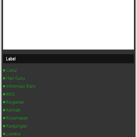
Label
Catur
Hari Guru
Informasi Baru
KKG
Kegiatan
Kemah
Kesehatan
Kunjungan
Lomba