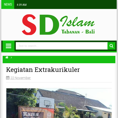
NEWS
4:09 AM
Kegiatan Extrakurikuler
22 November