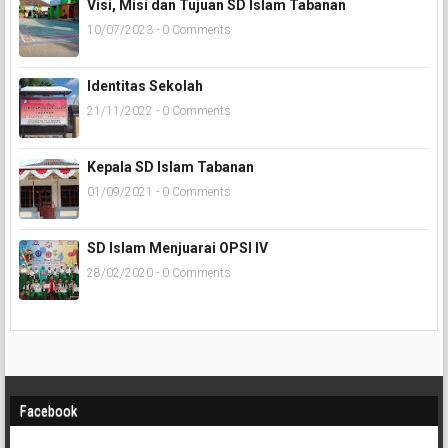
Visi, Misi dan Tujuan SD Islam Tabanan
10/07/2023 - 0 Comments
Identitas Sekolah
21/11/2022 - 0 Comments
Kepala SD Islam Tabanan
01/09/2021 - 0 Comments
SD Islam Menjuarai OPSI IV
28/02/2020 - 0 Comments
Facebook