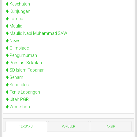
Kesehatan
Kunjungan
Lomba
Maulid
Maulid Nabi Muhammad SAW
News
Olimpiade
Pengumuman
Prestasi Sekolah
SD Islam Tabanan
Senam
Seni Lukis
Tenis Lapangan
Ultah PGRI
Workshop
TERBARU
POPULER
ARSIP