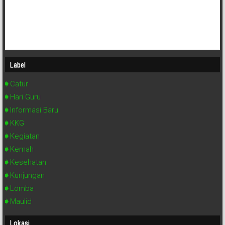
Label
Catur
Hari Guru
Informasi Baru
KKG
Kegiatan
Kemah
Kesehatan
Kunjungan
Lomba
Maulid
Lokasi