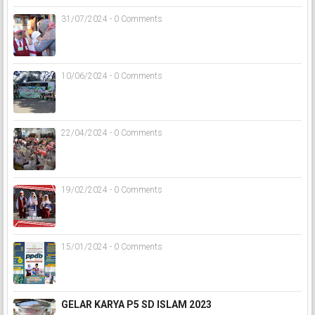
31/07/2024 - 0 Comments
10/06/2024 - 0 Comments
22/04/2024 - 0 Comments
19/02/2024 - 0 Comments
15/01/2024 - 0 Comments
GELAR KARYA P5 SD ISLAM 2023