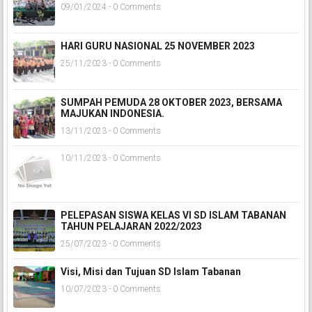
09/01/2024 - 0 Comments
HARI GURU NASIONAL 25 NOVEMBER 2023
25/11/2023 - 0 Comments
SUMPAH PEMUDA 28 OKTOBER 2023, BERSAMA
MAJUKAN INDONESIA.
13/11/2023 - 0 Comments
10/11/2023 - 0 Comments
PELEPASAN SISWA KELAS VI SD ISLAM TABANAN
TAHUN PELAJARAN 2022/2023
25/07/2023 - 0 Comments
Visi, Misi dan Tujuan SD Islam Tabanan
10/07/2023 - 0 Comments