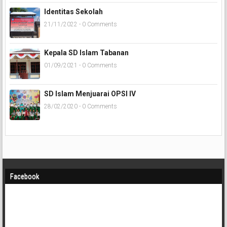
Identitas Sekolah
21/11/2022 - 0 Comments
Kepala SD Islam Tabanan
01/09/2021 - 0 Comments
SD Islam Menjuarai OPSI IV
28/02/2020 - 0 Comments
Facebook