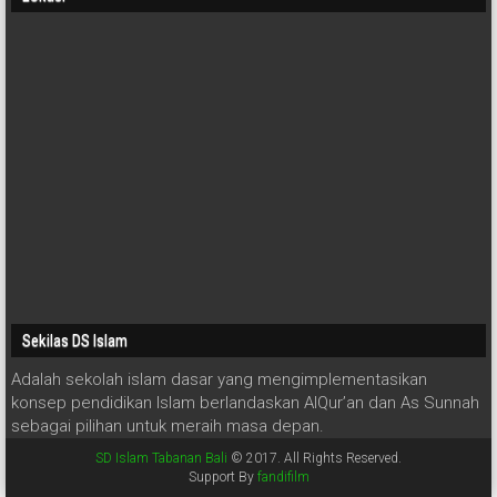
Sekilas DS Islam
Adalah sekolah islam dasar yang mengimplementasikan
konsep pendidikan Islam berlandaskan AlQur’an dan As Sunnah
sebagai pilihan untuk meraih masa depan.
SD Islam Tabanan Bali
© 2017. All Rights Reserved.
Support By
fandifilm