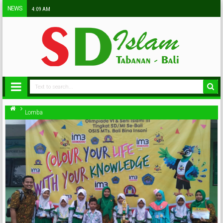
NEWS
4:09 AM
Lomba