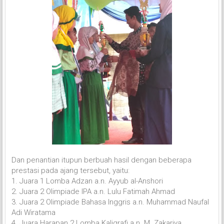
Dan penantian itupun berbuah hasil dengan beberapa
prestasi pada ajang tersebut, yaitu:
1. Juara 1 Lomba Adzan a.n. Ayyub al-Anshori
2. Juara 2 Olimpiade IPA a.n. Lulu Fatimah Ahmad
3. Juara 2 Olimpiade Bahasa Inggris a.n. Muhammad Naufal
Adi Wiratama
4. Juara Harapan 2 Lomba Kaligrafi a.n. M. Zakariya