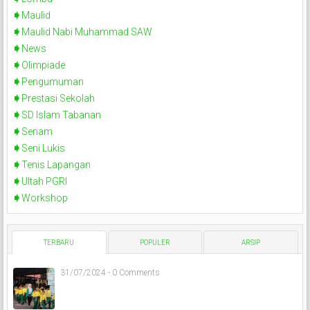
Maulid
Maulid Nabi Muhammad SAW
News
Olimpiade
Pengumuman
Prestasi Sekolah
SD Islam Tabanan
Senam
Seni Lukis
Tenis Lapangan
Ultah PGRI
Workshop
TERBARU
POPULER
ARSIP
31/07/2024 - 0 Comments