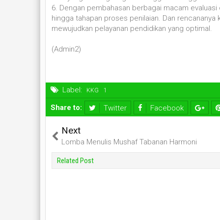
6. Dengan pembahasan berbagai macam evaluasi di
hingga tahapan proses penilaian. Dan rencananya k
mewujudkan pelayanan pendidikan yang optimal.
(Admin2)
Label:
KKG
Share to:
Twitter
Facebook
Next
Lomba Menulis Mushaf Tabanan Harmoni
Related Post