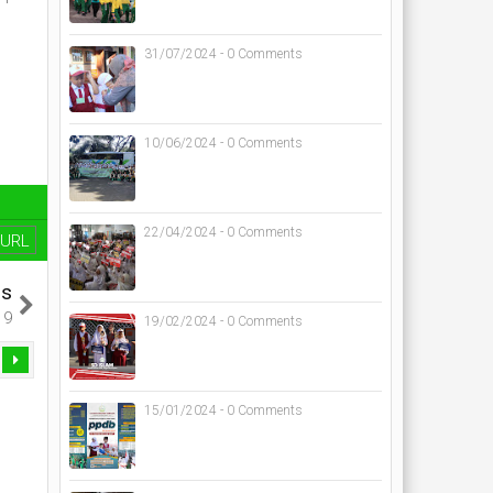
31/07/2024 - 0 Comments
10/06/2024 - 0 Comments
22/04/2024 - 0 Comments
URL
us
19
19/02/2024 - 0 Comments
15/01/2024 - 0 Comments