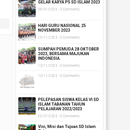
GELAR KARYA P5 SD ISLAM 2023
09/01/2024 - 0 Comments
HARI GURU NASIONAL 25
NOVEMBER 2023
25/11/2023 - 0 Comments
SUMPAH PEMUDA 28 OKTOBER
2023, BERSAMA MAJUKAN
INDONESIA.
13/11/2023 - 0 Comments
10/11/2023 - 0 Comments
PELEPASAN SISWA KELAS VI SD
ISLAM TABANAN TAHUN
PELAJARAN 2022/2023
25/07/2023 - 0 Comments
Visi, Misi dan Tujuan SD Islam