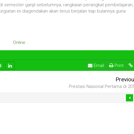
 semester ganjil sebelumnya, rangkaian perangkat pembelajaran,
egiatan ini diagendakan akan terus berjalan tiap bulannya guna
Online :
Email
Print
Previo
Prestasi Nasional Pertama di 20